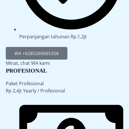
Perpanjangan tahunan Rp.1.2jt
WA +6285260665358
Minat, chat WA kami
PROFESIONAL
Paket Profesional
Rp
2,4jt
Yearly / Profesional