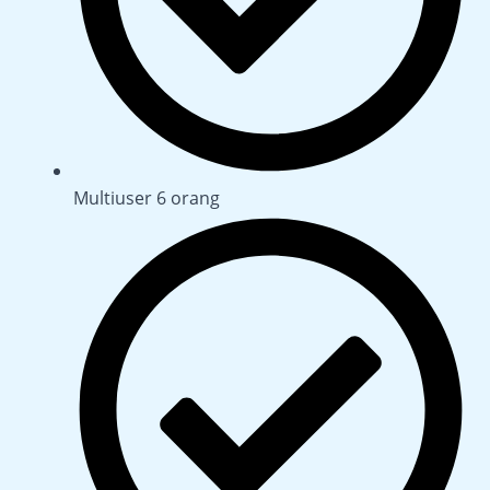
Multiuser 6 orang