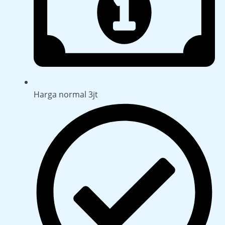
Harga normal 3jt