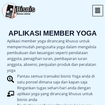
Lewati
Men
ke
konten
APLIKASI MEMBER YOGA
Aplikasi member yoga dirancang khusus untuk
mempermudah pengusaha yoga dalam mengelola
pembukuan dan keuangan seperti pendataan
anggota, penagihan iuran, pembayaran iuran
anggota, absensi, penjualan produk dan peralatan
yoga
Pantau semua transaksi bisnis Yoga anda di
satu ponsel dimana saja dan kapan saja
Ringankan tugas sehari-hari anda dengan
aplikasi yoga yang dirancang khusus untuk
bisnis anda