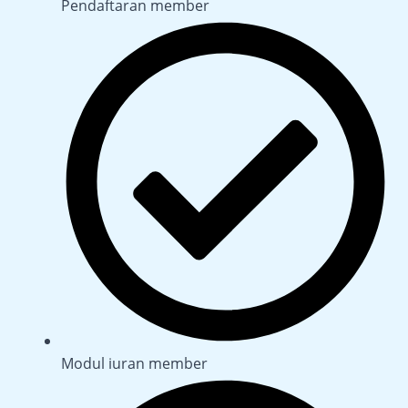
Pendaftaran member
Modul iuran member