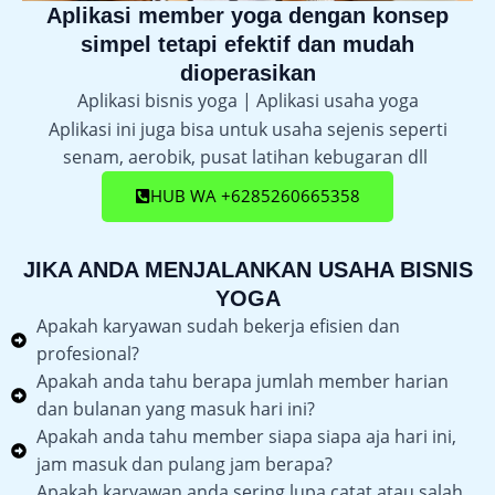
Aplikasi member yoga dengan konsep
simpel tetapi efektif dan mudah
dioperasikan
Aplikasi bisnis yoga | Aplikasi usaha yoga
Aplikasi ini juga bisa untuk usaha sejenis seperti
senam, aerobik, pusat latihan kebugaran dll
HUB WA +6285260665358
JIKA ANDA MENJALANKAN USAHA BISNIS
YOGA
Apakah karyawan sudah bekerja efisien dan
profesional?
Apakah anda tahu berapa jumlah member harian
dan bulanan yang masuk hari ini?
Apakah anda tahu member siapa siapa aja hari ini,
jam masuk dan pulang jam berapa?
Apakah karyawan anda sering lupa catat atau salah