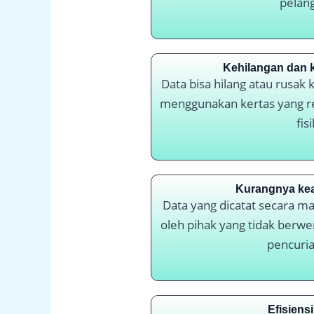
pelan
Kehilangan dan 
Data bisa hilang atau rusak
menggunakan kertas yang r
fisi
Kurangnya ke
Data yang dicatat secara m
oleh pihak yang tidak berwe
pencuria
Efisiens