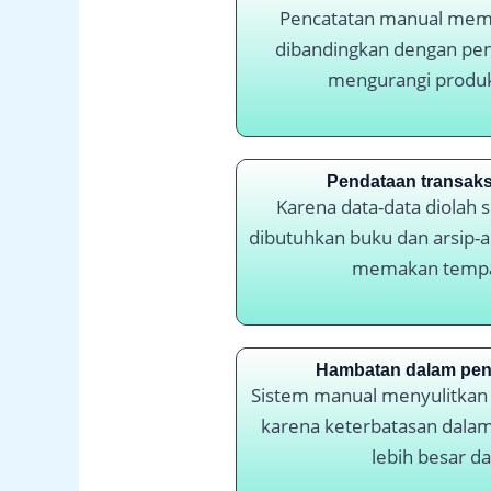
Pencatatan manual mema
dibandingkan dengan peng
mengurangi produk
Pendataan transaksi
Karena data-data diolah 
dibutuhkan buku dan arsip-a
memakan tempat
Hambatan dalam pen
Sistem manual menyulitkan
karena keterbatasan dalam
lebih besar d