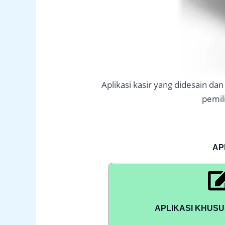
Aplikasi kasir yang didesain d
pemil
AP
APLIKASI KHUS