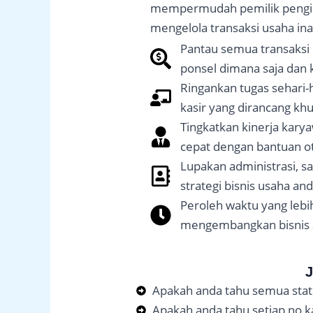
mempermudah pemilik pengi
mengelola transaksi usaha ina
Pantau semua transaksi 
ponsel dimana saja dan 
Ringankan tugas sehari-h
kasir yang dirancang khu
Tingkatkan kinerja kary
cepat dengan bantuan o
Lupakan administrasi, s
strategi bisnis usaha an
Peroleh waktu yang lebi
mengembangkan bisnis a
Apakah anda tahu semua stat
Apakah anda tahu setiap no ka