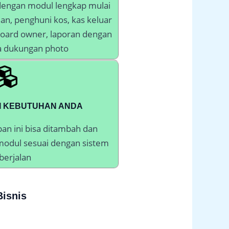
 dengan modul lengkap mulai
ian, penghuni kos, kas keluar
hboard owner, laporan dengan
rta dukungan photo
I KEBUTUHAN ANDA
pan ini bisa ditambah dan
 modul sesuai dengan sistem
berjalan
isnis