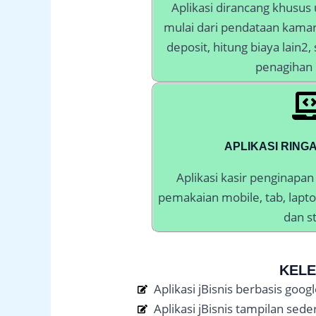
Aplikasi dirancang khusus
mulai dari pendataan kamar
deposit, hitung biaya lain2
penagihan 
APLIKASI RING
Aplikasi kasir penginapan
pemakaian mobile, tab, lapt
dan st
KELE
Aplikasi jBisnis berbasis go
Aplikasi jBisnis tampilan sed