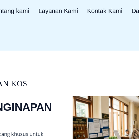
ntang kami
Layanan Kami
Kontak Kami
Da
AN KOS
NGINAPAN
ncang khusus untuk