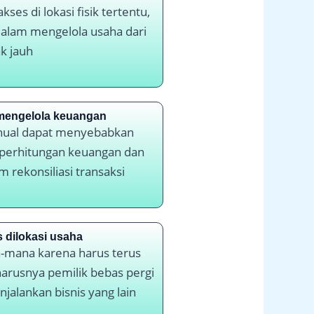
ses di lokasi fisik tertentu,
 dalam mengelola usaha dari
ak jauh
 mengelola keuangan
nual dapat menyebabkan
 perhitungan keuangan dan
m rekonsiliasi transaksi
s dilokasi usaha
a-mana karena harus terus
harusnya pemilik bebas pergi
jalankan bisnis yang lain