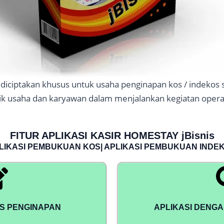
an diciptakan khusus untuk usaha penginapan kos / inde
ik usaha dan karyawan dalam menjalankan kegiatan opera
FITUR APLIKASI KASIR HOMESTAY jBisnis
LIKASI PEMBUKUAN KOS| APLIKASI PEMBUKUAN INDE
US PENGINAPAN
APLIKASI DENG