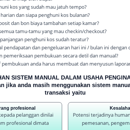
huni kos yang sudah mau jatuh tempo?
harian dan siapa penghuni kos bulanan?
posit dan bon biaya tambahan setiap kamar?
 semua tamu-tamu yang mau checkin/checkout?
panjangan penghuni kos sudah teratur?
 pendapatan dan pengeluaran hari ini / bulan ini dengan 
n pemeriksaan pembukuan secara detil dan manual?
staf pembukuan anda harus membuat dan menyusun lapora
AN SISTEM MANUAL DALAM USAHA PENGIN
n jika anda masih menggunakan sistem manua
transaksi yaitu
rang profesional
Kesalaha
epada pelanggan dinilai
Potensi terjadinya huma
um profesional dimata
pemesanan, pengemb