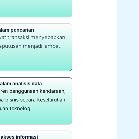
alam pencarian
ayat transaksi menyebabkan
eputusan menjadi lambat
alam analisis data
 tren penggunaan kendaraan,
a bisnis secara keseluruhan
uan teknologi
 akses informasi