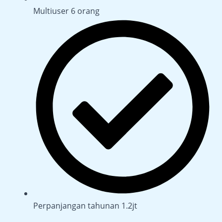
Multiuser 6 orang
Perpanjangan tahunan 1.2jt