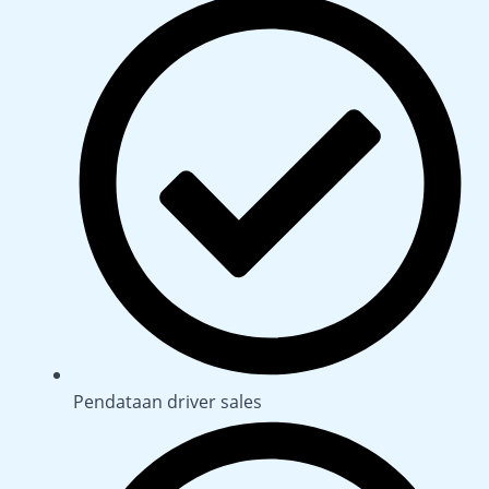
Pendataan driver sales