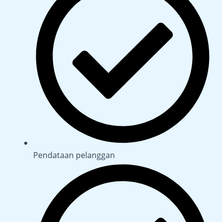
Pendataan pelanggan