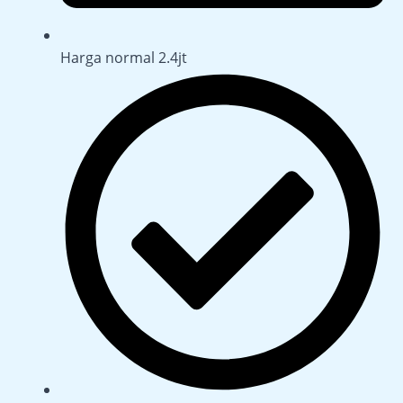
Harga normal 2.4jt