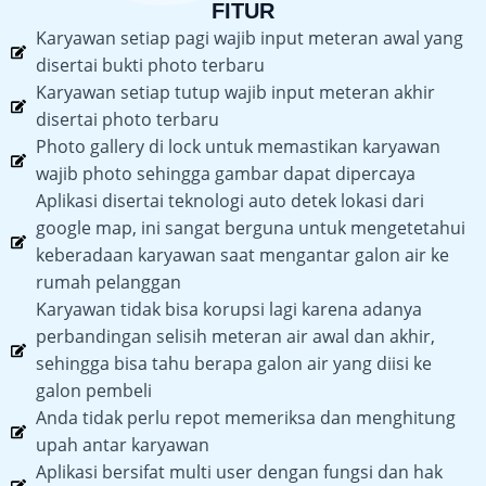
FITUR
Karyawan setiap pagi wajib input meteran awal yang
disertai bukti photo terbaru
Karyawan setiap tutup wajib input meteran akhir
disertai photo terbaru
Photo gallery di lock untuk memastikan karyawan
wajib photo sehingga gambar dapat dipercaya
Aplikasi disertai teknologi auto detek lokasi dari
google map, ini sangat berguna untuk mengetetahui
keberadaan karyawan saat mengantar galon air ke
rumah pelanggan
Karyawan tidak bisa korupsi lagi karena adanya
perbandingan selisih meteran air awal dan akhir,
sehingga bisa tahu berapa galon air yang diisi ke
galon pembeli
Anda tidak perlu repot memeriksa dan menghitung
upah antar karyawan
Aplikasi bersifat multi user dengan fungsi dan hak