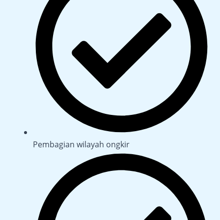
Pembagian wilayah ongkir