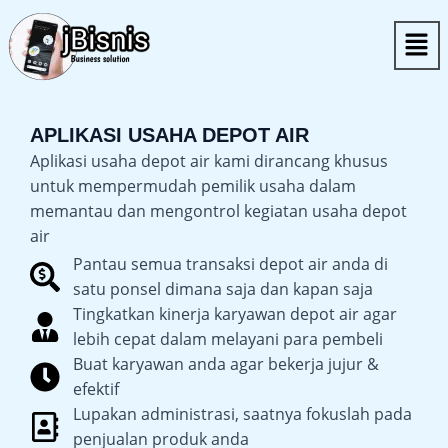
Lewati
Men
ke
konten
APLIKASI USAHA DEPOT AIR
Aplikasi usaha depot air kami dirancang khusus
untuk mempermudah pemilik usaha dalam
memantau dan mengontrol kegiatan usaha depot
air
Pantau semua transaksi depot air anda di
satu ponsel dimana saja dan kapan saja
Tingkatkan kinerja karyawan depot air agar
lebih cepat dalam melayani para pembeli
Buat karyawan anda agar bekerja jujur &
efektif
Lupakan administrasi, saatnya fokuslah pada
penjualan produk anda