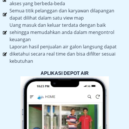
akses yang berbeda-beda
Semua titik pelanggan dan karyawan dilapangan
dapat dilihat dalam satu view map
Uang masuk dan keluar terdata dengan baik
sehingga memudahkan anda dalam mengontrol
keuangan
Laporan hasil penjualan air galon langsung dapat
diketahui secara real time dan bisa difilter sesuai
kebutuhan
APLIKASI DEPOT AIR