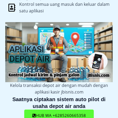
Kontrol semua uang masuk dan keluar dalam
satu aplikasi
Kelola transaksi depot air dengan mudah dengan
aplikasi kasir jbisnis.com
Saatnya ciptakan sistem auto pilot di
usaha depot air anda
HUB WA +6285260665358