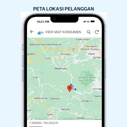
PETA LOKASI PELANGGAN