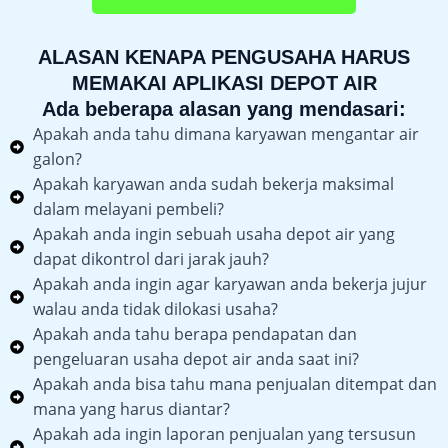
ALASAN KENAPA PENGUSAHA HARUS
MEMAKAI APLIKASI DEPOT AIR
Ada beberapa alasan yang mendasari:
Apakah anda tahu dimana karyawan mengantar air
galon?
Apakah karyawan anda sudah bekerja maksimal
dalam melayani pembeli?
Apakah anda ingin sebuah usaha depot air yang
dapat dikontrol dari jarak jauh?
Apakah anda ingin agar karyawan anda bekerja jujur
walau anda tidak dilokasi usaha?
Apakah anda tahu berapa pendapatan dan
pengeluaran usaha depot air anda saat ini?
Apakah anda bisa tahu mana penjualan ditempat dan
mana yang harus diantar?
Apakah ada ingin laporan penjualan yang tersusun