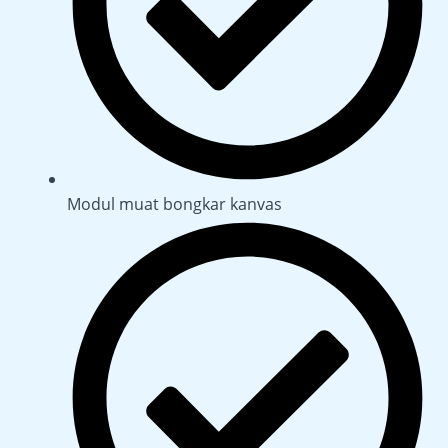
Modul muat bongkar kanvas